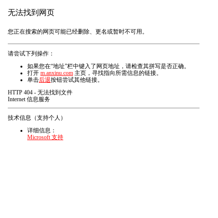
无法找到网页
您正在搜索的网页可能已经删除、更名或暂时不可用。
请尝试下列操作：
如果您在“地址”栏中键入了网页地址，请检查其拼写是否正确。
打开
m.anxinu.com
主页，寻找指向所需信息的链接。
单击
后退
按钮尝试其他链接。
HTTP 404 - 无法找到文件
Internet 信息服务
技术信息（支持个人）
详细信息：
Microsoft 支持