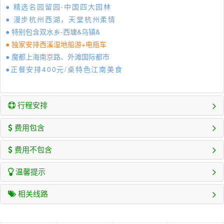
● 精选名园留园-中国四大园林
● 漫步杭州西湖，天堂杭州柔情
● 特别包含双水乡-西塘&乌镇&
● 独家安排西溪湿地船游+电瓶车
● 魔都上海南京路、外滩国际都市
●正餐安排400元/桌特色江南美食
行程安排
费用包含
费用不包含
温馨提示
相关线路