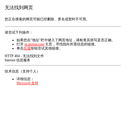
无法找到网页
您正在搜索的网页可能已经删除、更名或暂时不可用。
请尝试下列操作：
如果您在“地址”栏中键入了网页地址，请检查其拼写是否正确。
打开
m.anxinu.com
主页，寻找指向所需信息的链接。
单击
后退
按钮尝试其他链接。
HTTP 404 - 无法找到文件
Internet 信息服务
技术信息（支持个人）
详细信息：
Microsoft 支持