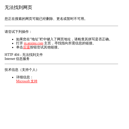
无法找到网页
您正在搜索的网页可能已经删除、更名或暂时不可用。
请尝试下列操作：
如果您在“地址”栏中键入了网页地址，请检查其拼写是否正确。
打开
m.anxinu.com
主页，寻找指向所需信息的链接。
单击
后退
按钮尝试其他链接。
HTTP 404 - 无法找到文件
Internet 信息服务
技术信息（支持个人）
详细信息：
Microsoft 支持