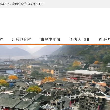
922，微信公众号“QDYOUTH”
游
出境跟团游
青岛本地游
周边大巴团
签证代