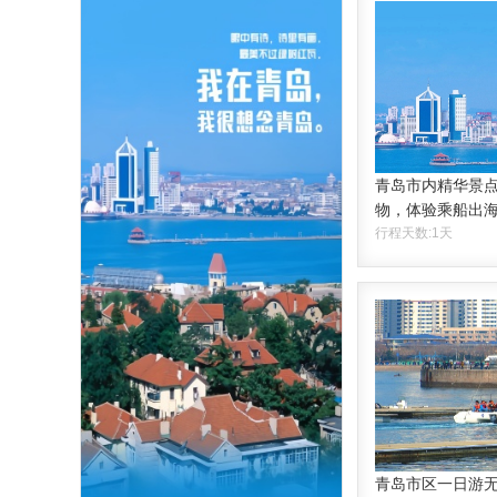
青岛市内精华景
物，体验乘船出
行程天数:1天
青岛市区一日游