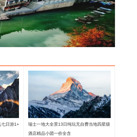
飞七日游1+
瑞士一地大全景13日纯玩无自费当地四星级
酒店精品小团一价全含