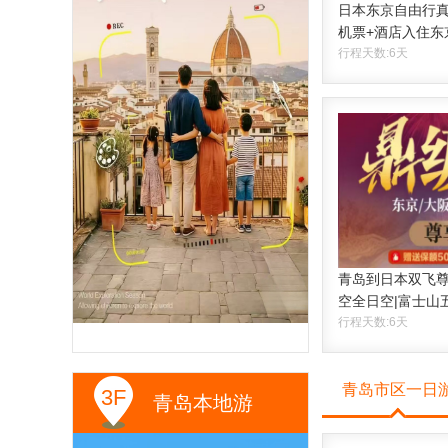
日本东京自由行真
机票+酒店入住东
行程天数:6天
青岛到日本双飞
空全日空|富士山
行程天数:6天
青岛市区一日
3F
青岛本地游