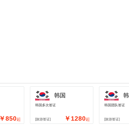
韩国
韩
韩国多次签证
韩国团队签证
￥850
￥1280
起
起
[旅游签证]
[旅游签证]