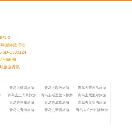
8号-3
y 青岛青年国际旅行社
-CJ00124
705598
实时旅游资讯
青岛去韩国旅游
青岛去欧洲旅游
青岛去普吉岛旅游
游
青岛去土耳其旅游
青岛去斯里兰卡旅游
青岛去尼泊尔旅游
青岛去苏州旅游
青岛去成都旅游
青岛去九寨沟旅游
青岛去青海旅游
青岛去新疆旅游
青岛去广州长隆旅游