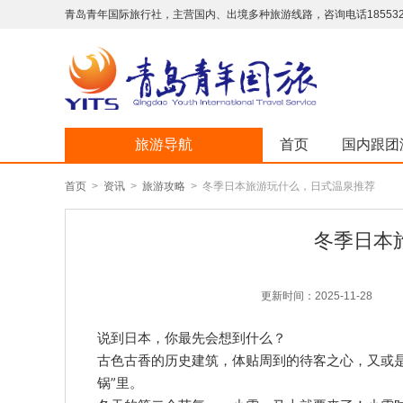
青岛青年国际旅行社，主营国内、出境多种旅游线路，咨询电话18553293
旅游导航
首页
国内跟团
首页
>
资讯
>
旅游攻略
> 冬季日本旅游玩什么，日式温泉推荐
冬季日本
更新时间：2025-11-28
说到日本，你最先会想到什么？
古色古香的历史建筑，体贴周到的待客之心，又或
锅”里。