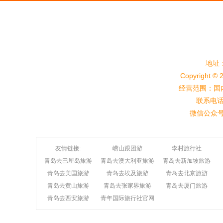
地址
Copyright 
经营范围：国内
联系电话：
微信公众号
友情链接:
崂山跟团游
李村旅行社
青岛去巴厘岛旅游
青岛去澳大利亚旅游
青岛去新加坡旅游
青岛去美国旅游
青岛去埃及旅游
青岛去北京旅游
青岛去黄山旅游
青岛去张家界旅游
青岛去厦门旅游
青岛去西安旅游
青年国际旅行社官网