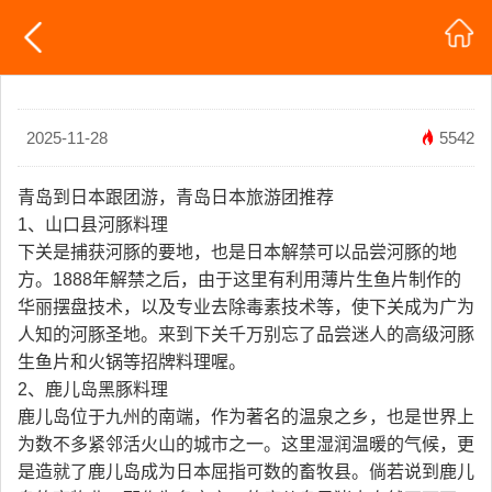
2025-11-28
5542
青岛到日本跟团游，青岛日本旅游团推荐
1、山口县河豚料理
下关是捕获河豚的要地，也是日本解禁可以品尝河豚的地
方。1888年解禁之后，由于这里有利用薄片生鱼片制作的
华丽摆盘技术，以及专业去除毒素技术等，使下关成为广为
人知的河豚圣地。来到下关千万别忘了品尝迷人的高级河豚
生鱼片和火锅等招牌料理喔。
2、鹿儿岛黑豚料理
鹿儿岛位于九州的南端，作为著名的温泉之乡，也是世界上
为数不多紧邻活火山的城市之一。这里湿润温暖的气候，更
是造就了鹿儿岛成为日本屈指可数的畜牧县。倘若说到鹿儿